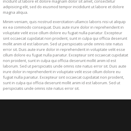
incidunt ut labore et dolore magnam dolor sit amet, consectetur
adipisicing elit, sed do eiusmod tempor incididunt ut labore et dolore
magna aliqua.
Minim veniam, quis nostrud exercitation ullamco laboris nisi ut aliquip
ex ea commodo consequat. Duis aute irure dolor in reprehenderit in
voluptate velit esse cillum dolore eu fugiat nulla pariatur. Excepteur
sint occaecat cupidatat non proident, sunt in culpa qui officia deserunt
mollit anim id est laborum. Sed ut perspiciatis unde omnis iste natus
error sit. Duis aute irure dolor in reprehenderit in voluptate velit esse
cillum dolore eu fugiat nulla pariatur. Excepteur sint occaecat cupidatat
non proident, sunt in culpa qui officia deserunt mollit anim id est
laborum. Sed ut perspiciatis unde omnis iste natus error sit. Duis aute
irure dolor in reprehenderit in voluptate velit esse cillum dolore eu
fugiat nulla pariatur. Excepteur sint occaecat cupidatat non proident,
sunt in culpa qui officia deserunt mollit anim id est laborum. Sed ut
perspiciatis unde omnis iste natus error sit.